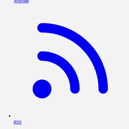
Arşivler
RSS