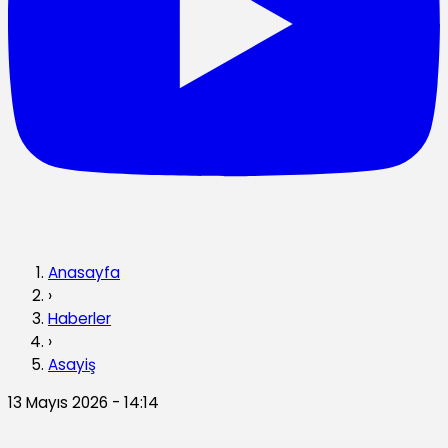
Anasayfa
›
Haberler
›
Asayiş
13 Mayıs 2026 - 14:14