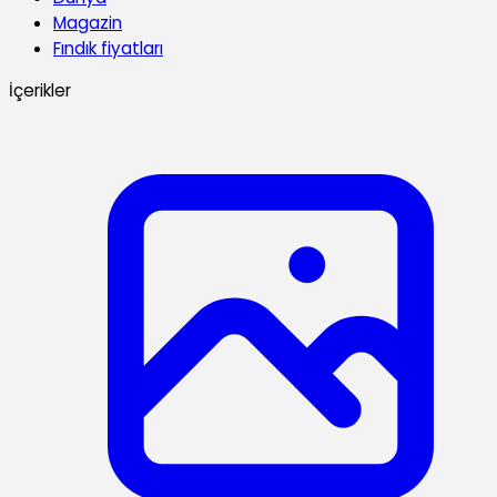
Magazin
Fındık fiyatları
İçerikler