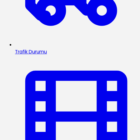
Trafik Durumu