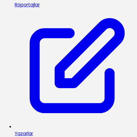
Röportajlar
Yazarlar