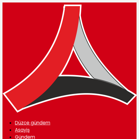
Düzce gündem
Asayiş
Gündem