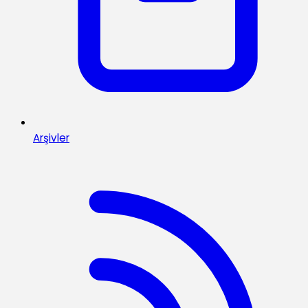
Arşivler