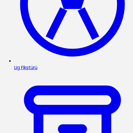
Lig Fikstürü