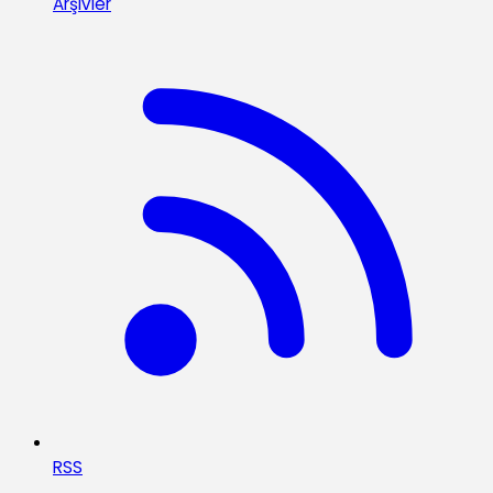
Arşivler
RSS