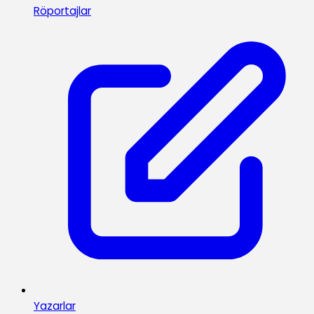
Röportajlar
Yazarlar