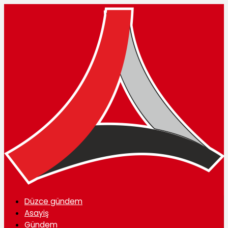
Düzce gündem
Asayiş
Gündem