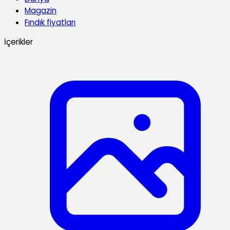
Magazin
Fındık fiyatları
İçerikler