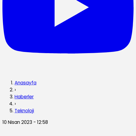
Anasayfa
›
Haberler
›
Teknoloji
10 Nisan 2023 - 12:58