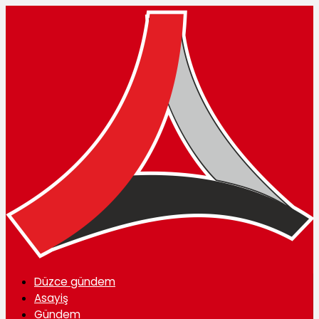
Düzce gündem
Asayiş
Gündem