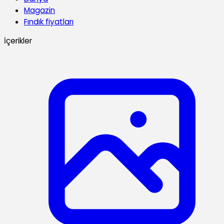
Magazin
Fındık fiyatları
İçerikler