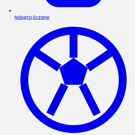
Nöbetçi Eczane