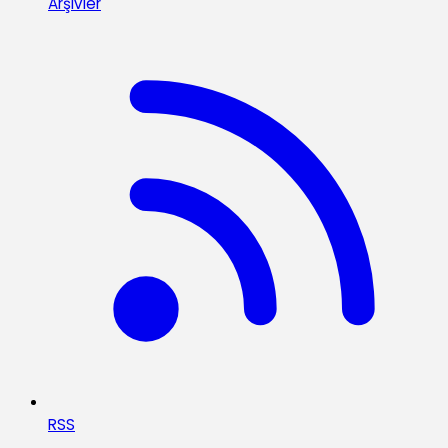
Arşivler
RSS