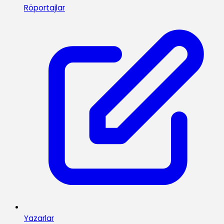
Röportajlar
Yazarlar