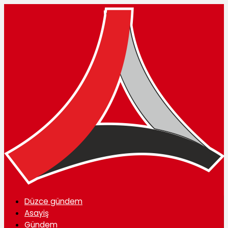
Düzce gündem
Asayiş
Gündem