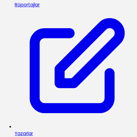
Röportajlar
Yazarlar