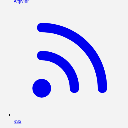
Arşivler
RSS