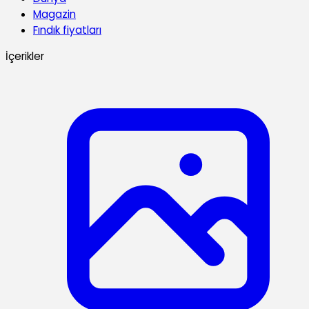
Magazin
Fındık fiyatları
İçerikler