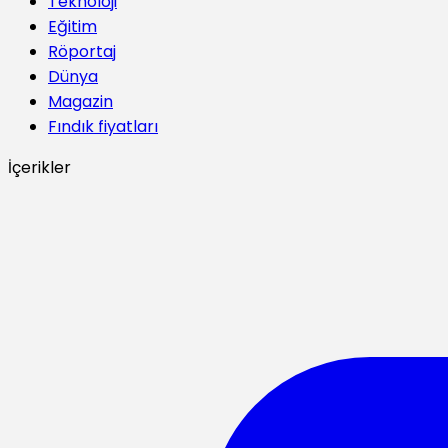
Teknoloji
Eğitim
Röportaj
Dünya
Magazin
Fındık fiyatları
İçerikler