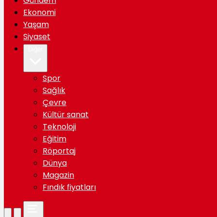
Gündem
Ekonomi
Yaşam
Siyaset
Diğer
Spor
Sağlık
Çevre
Kültür sanat
Teknoloji
Eğitim
Röportaj
Dünya
Magazin
Fındık fiyatları