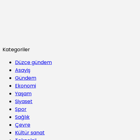
Kategoriler
Düzce gündem
Asayiş
Gündem
Ekonomi
Yaşam
Siyaset
Spor
Sağlık
Çevre
Kültür sanat