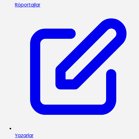
Röportajlar
Yazarlar