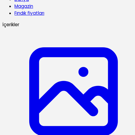
Magazin
Fındık fiyatları
İçerikler