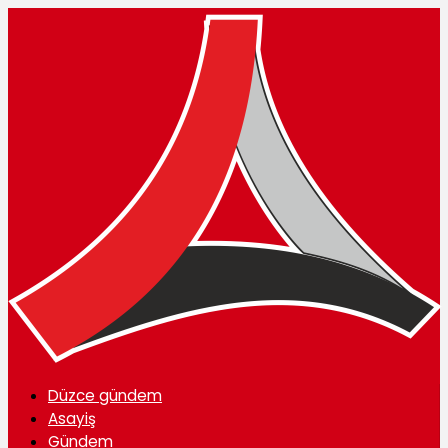
Düzce gündem
Asayiş
Gündem