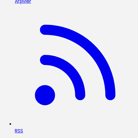
Arşivler
RSS