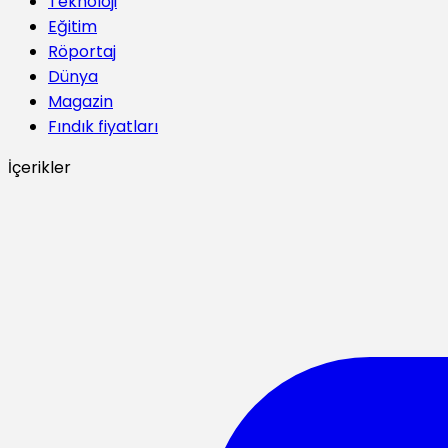
Teknoloji
Eğitim
Röportaj
Dünya
Magazin
Fındık fiyatları
İçerikler