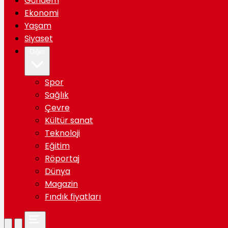
Gündem
Ekonomi
Yaşam
Siyaset
Diğer
Spor
Sağlık
Çevre
Kültür sanat
Teknoloji
Eğitim
Röportaj
Dünya
Magazin
Fındık fiyatları