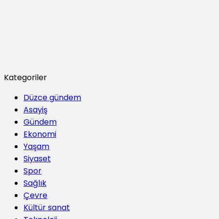
Kategoriler
Düzce gündem
Asayiş
Gündem
Ekonomi
Yaşam
Siyaset
Spor
Sağlık
Çevre
Kültür sanat