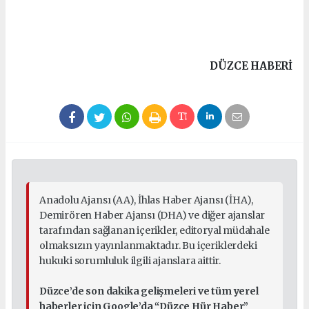
DÜZCE HABERİ
Anadolu Ajansı (AA), İhlas Haber Ajansı (İHA),
Demirören Haber Ajansı (DHA) ve diğer ajanslar
tarafından sağlanan içerikler, editoryal müdahale
olmaksızın yayınlanmaktadır. Bu içeriklerdeki
hukuki sorumluluk ilgili ajanslara aittir.
Düzce’de son dakika gelişmeleri ve tüm yerel
haberler için Google’da “Düzce Hür Haber”