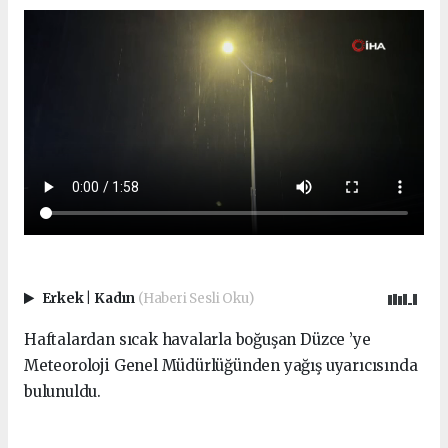
Erkek
|
Kadın
(Haberi Sesli Oku)
Haftalardan sıcak havalarla boğuşan Düzce ’ye
Meteoroloji Genel Müdürlüğünden yağış uyarıcısında
bulunuldu.