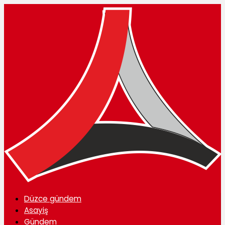
Düzce gündem
Asayiş
Gündem