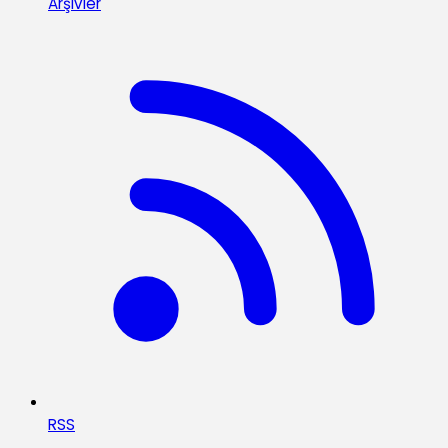
Arşivler
RSS