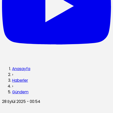
Anasayfa
›
Haberler
›
Gündem
28 Eylül 2025 - 00:54