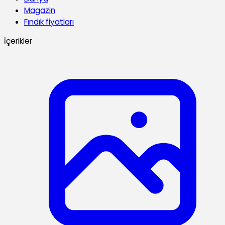
Magazin
Fındık fiyatları
İçerikler