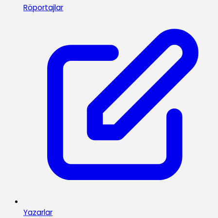
Röportajlar
Yazarlar