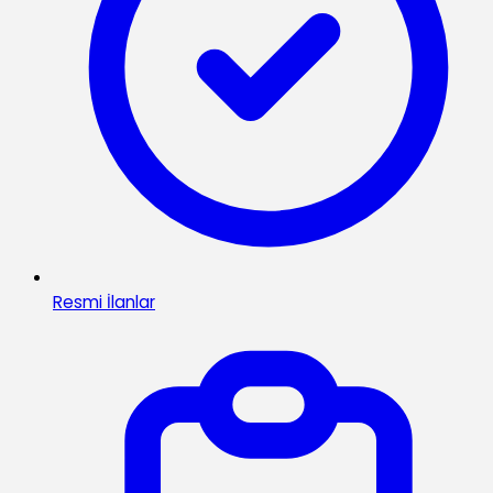
Resmi İlanlar