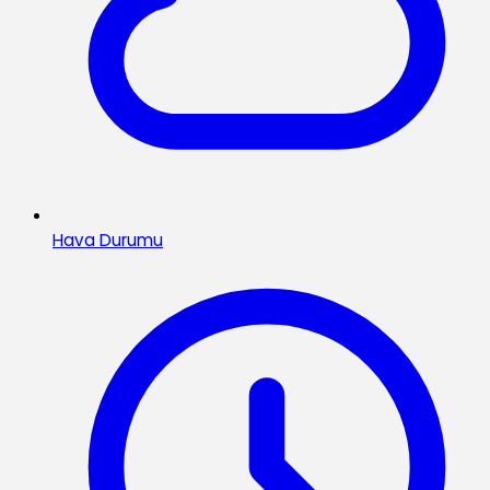
Hava Durumu