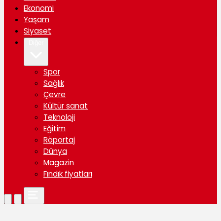
Ekonomi
Yaşam
Siyaset
Diğer
Spor
Sağlık
Çevre
Kültür sanat
Teknoloji
Eğitim
Röportaj
Dünya
Magazin
Fındık fiyatları