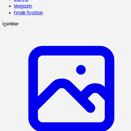
Magazin
Fındık fiyatları
İçerikler