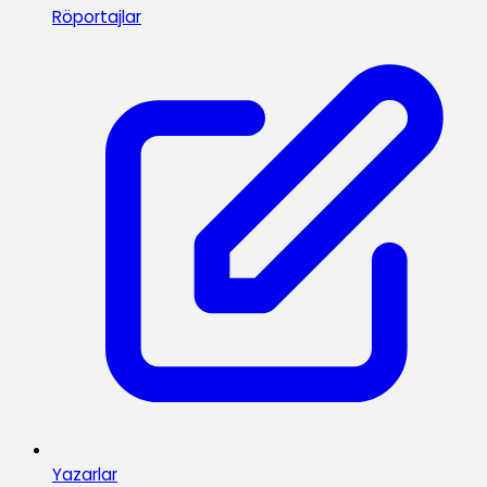
Röportajlar
Yazarlar