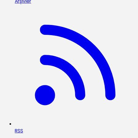
Arşivler
RSS