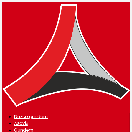
Düzce gündem
Asayiş
Gündem