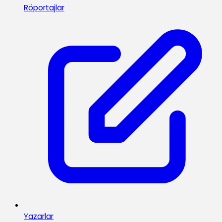
Röportajlar
Yazarlar