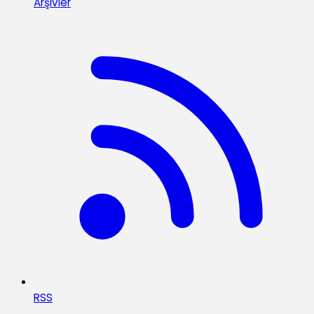
Arşivler
RSS