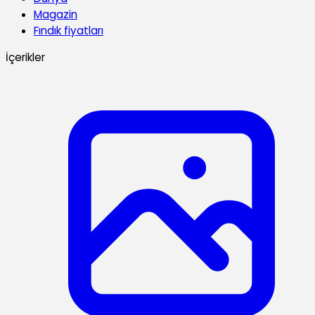
Magazin
Fındık fiyatları
İçerikler