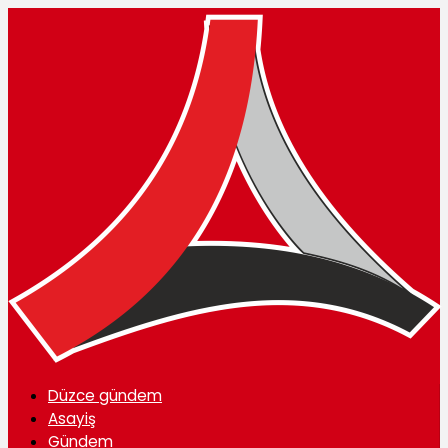
Düzce gündem
Asayiş
Gündem