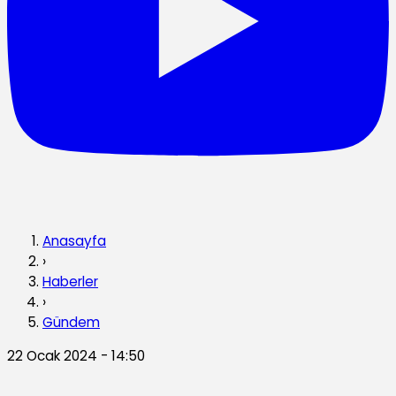
Anasayfa
›
Haberler
›
Gündem
22 Ocak 2024 - 14:50