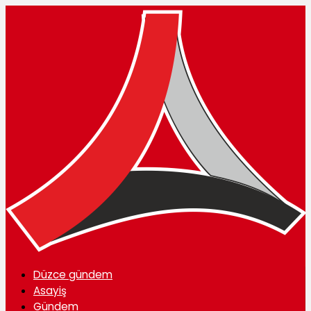
Düzce gündem
Asayiş
Gündem