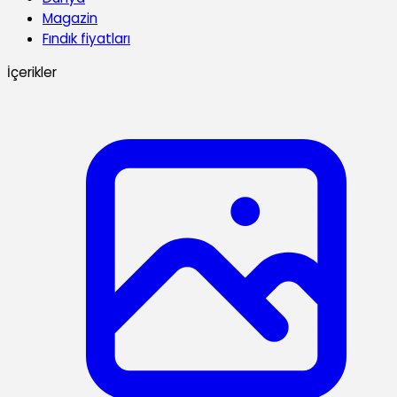
Magazin
Fındık fiyatları
İçerikler