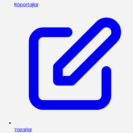
Röportajlar
Yazarlar