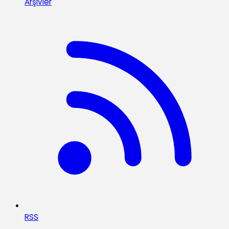
Arşivler
RSS