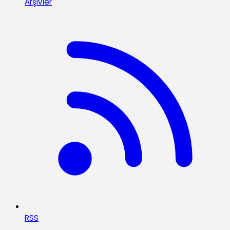
Arşivler
RSS