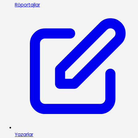
Röportajlar
Yazarlar