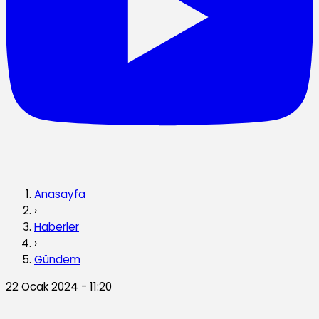
Anasayfa
›
Haberler
›
Gündem
22 Ocak 2024 - 11:20