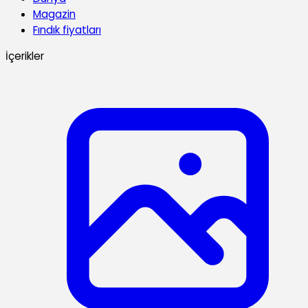
Magazin
Fındık fiyatları
İçerikler