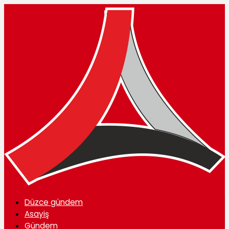
Düzce gündem
Asayiş
Gündem