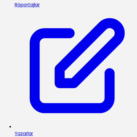
Röportajlar
Yazarlar