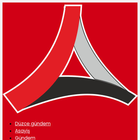
Düzce gündem
Asayiş
Gündem