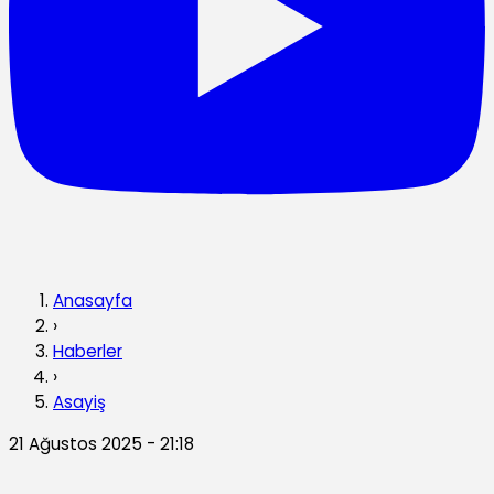
Anasayfa
›
Haberler
›
Asayiş
21 Ağustos 2025 - 21:18