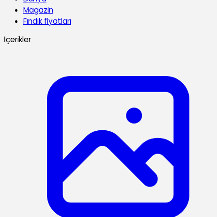
Magazin
Fındık fiyatları
İçerikler