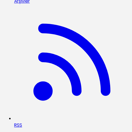
Arşivler
RSS