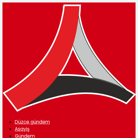
Düzce gündem
Asayiş
Gündem