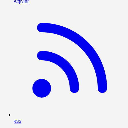
Arşivler
RSS