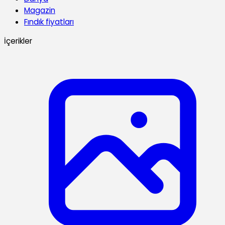
Magazin
Fındık fiyatları
İçerikler