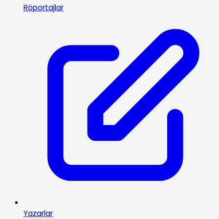
Röportajlar
Yazarlar