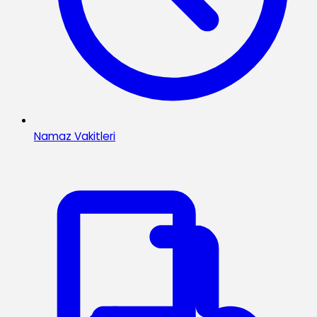
Namaz Vakitleri