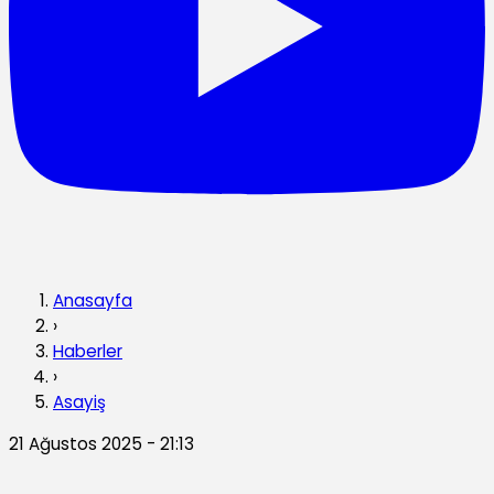
Anasayfa
›
Haberler
›
Asayiş
21 Ağustos 2025 - 21:13