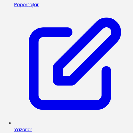
Röportajlar
Yazarlar