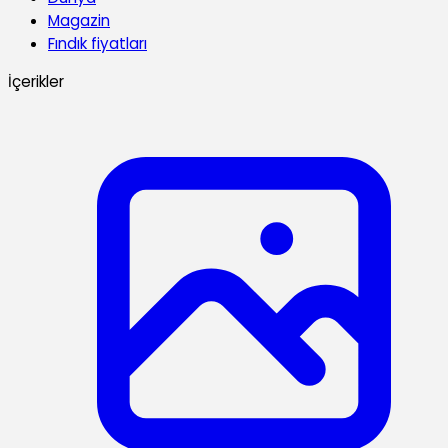
Magazin
Fındık fiyatları
İçerikler