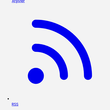
Arşivler
RSS