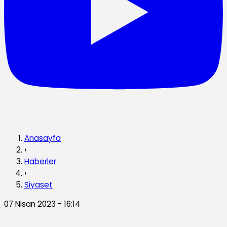
Anasayfa
›
Haberler
›
Siyaset
07 Nisan 2023 - 16:14