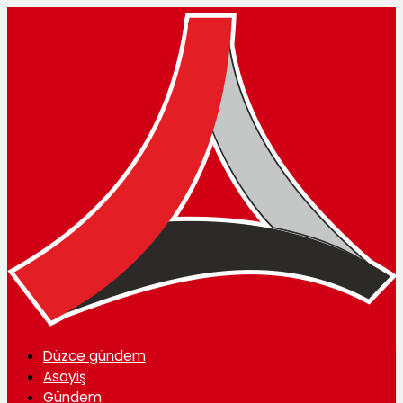
Düzce gündem
Asayiş
Gündem