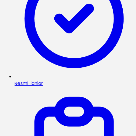
Resmi İlanlar