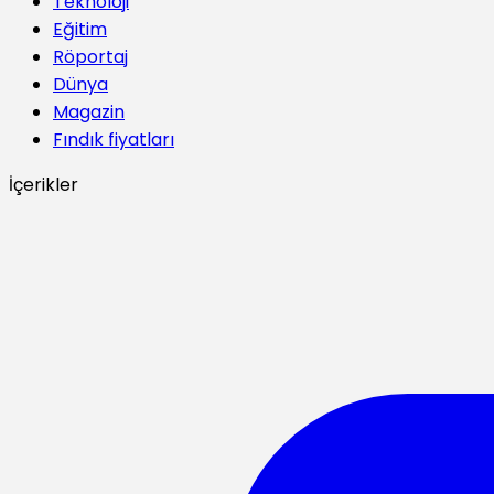
Teknoloji
Eğitim
Röportaj
Dünya
Magazin
Fındık fiyatları
İçerikler