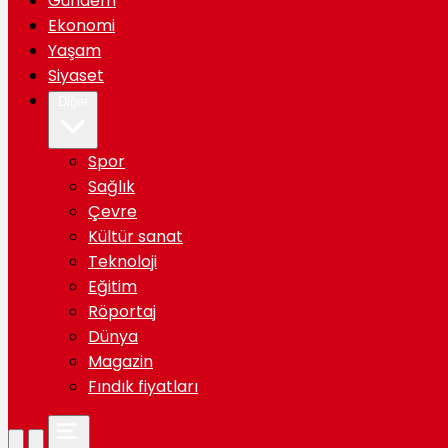
Gündem
Ekonomi
Yaşam
Siyaset
Diğer
Spor
Sağlık
Çevre
Kültür sanat
Teknoloji
Eğitim
Röportaj
Dünya
Magazin
Fındık fiyatları