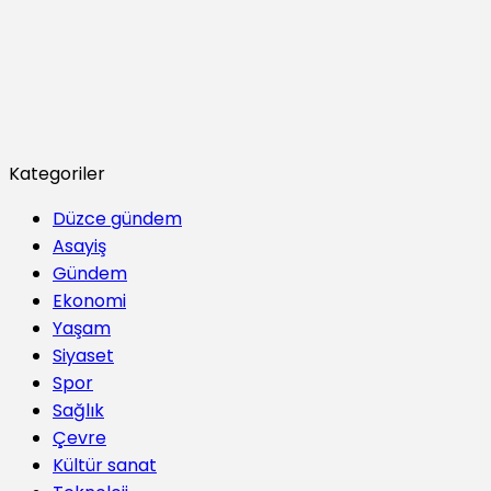
Kategoriler
Düzce gündem
Asayiş
Gündem
Ekonomi
Yaşam
Siyaset
Spor
Sağlık
Çevre
Kültür sanat