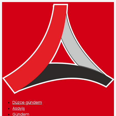
Düzce gündem
Asayiş
Gündem