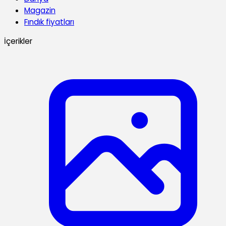
Magazin
Fındık fiyatları
İçerikler