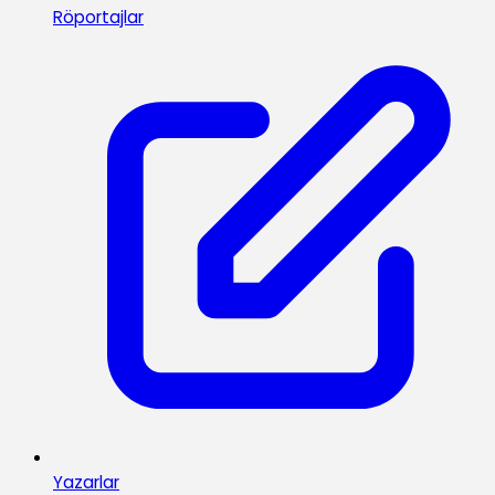
Röportajlar
Yazarlar