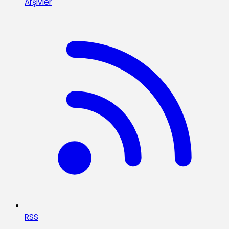
Arşivler
RSS