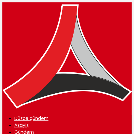
Düzce gündem
Asayiş
Gündem