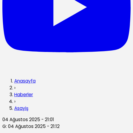
Anasayfa
›
Haberler
›
Asayiş
04 Ağustos 2025 - 21:01
G: 04 Ağustos 2025 - 21:12