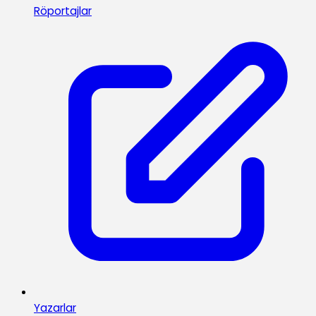
Röportajlar
Yazarlar