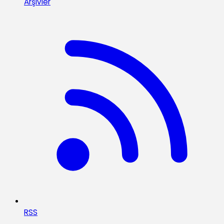
Arşivler
RSS