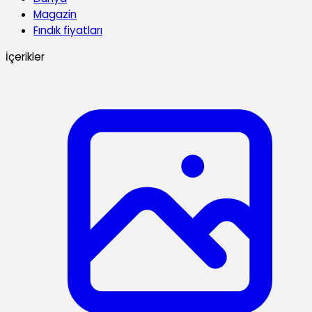
Magazin
Fındık fiyatları
İçerikler