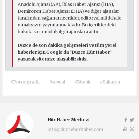
Anadolu Ajansı (AA), İhlas Haber Ajansı (İHA),
Demirören Haber Ajansı (DHA) ve diğer ajanslar
tarafından sağlanan içerikler, editoryal müdahale
olmaksızın yayınlanmaktadır. Bu içeriklerdeki
hukuki sorumluluk ilgili ajanslara aittir.
Düzce’de son dakika gelişmeleri ve tüm yerel
haberler için Google’da “Düzce Hür Haber”
yazarak sitemize ulaşabilirsiniz.
#Pornografik
#sosyal
#Büyük
#Sakarya
Hür Haber Merkezi
info@duzcehurhaber.com