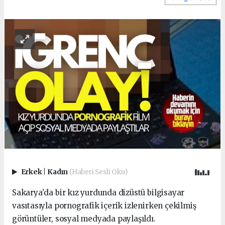
Erkek
|
Kadın
(Haberi Sesli Oku)
Sakarya'da bir kız yurdunda dizüstü bilgisayar
vasıtasıyla pornografik içerik izlenirken çekilmiş
görüntüler, sosyal medyada paylaşıldı.