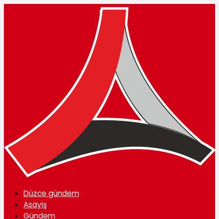
Düzce gündem
Asayiş
Gündem