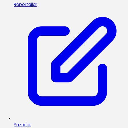
Röportajlar
Yazarlar