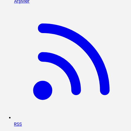
Arşivler
RSS