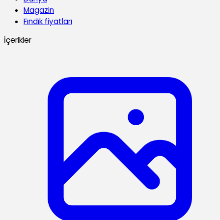
Magazin
Fındık fiyatları
İçerikler