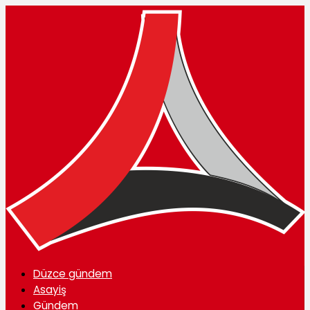
Düzce gündem
Asayiş
Gündem