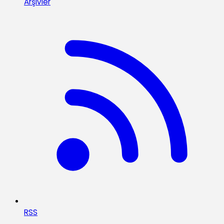
Arşivler
RSS