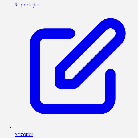
Röportajlar
Yazarlar