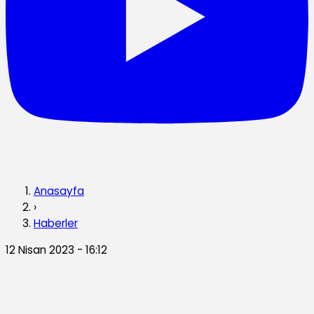
Anasayfa
›
Haberler
12 Nisan 2023 - 16:12