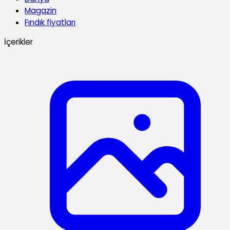
Magazin
Fındık fiyatları
İçerikler