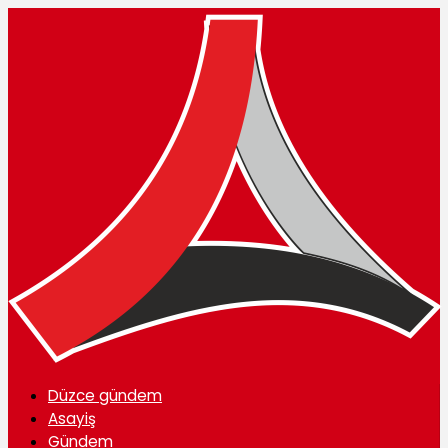
Düzce gündem
Asayiş
Gündem