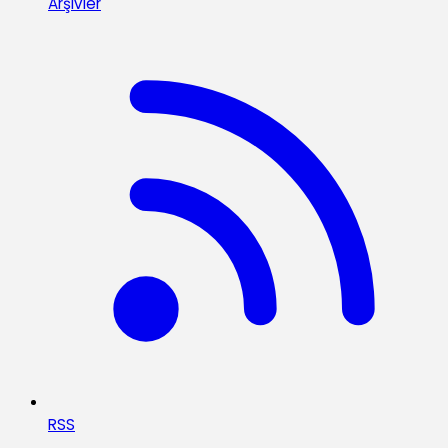
Arşivler
RSS