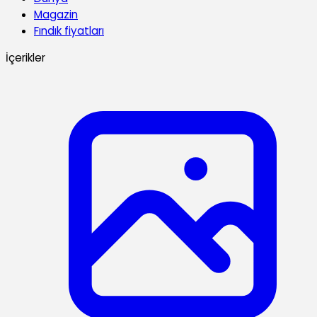
Magazin
Fındık fiyatları
İçerikler