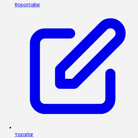
Röportajlar
Yazarlar