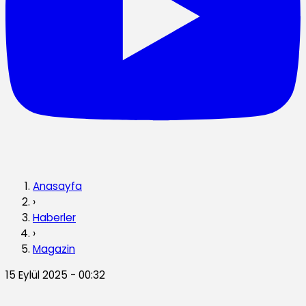
Anasayfa
›
Haberler
›
Magazin
15 Eylül 2025 - 00:32