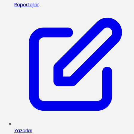
Röportajlar
Yazarlar