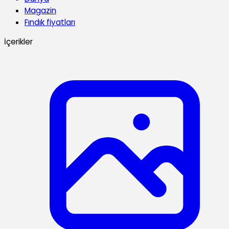
Magazin
Fındık fiyatları
İçerikler