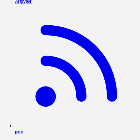
Arşivler
RSS