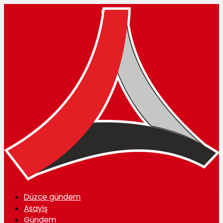
Düzce gündem
Asayiş
Gündem