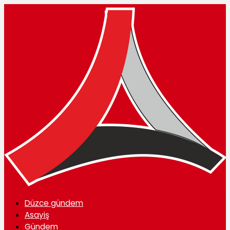
Düzce gündem
Asayiş
Gündem