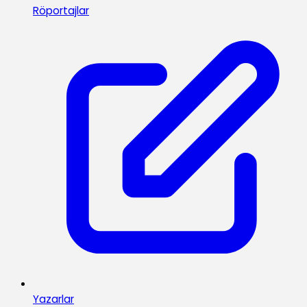
Röportajlar
Yazarlar