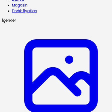
Magazin
Fındık fiyatları
İçerikler