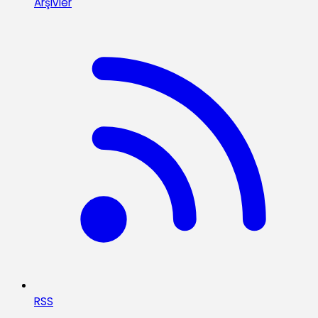
Arşivler
RSS