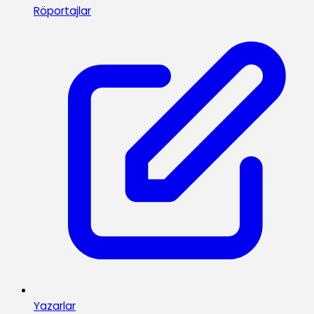
Röportajlar
Yazarlar