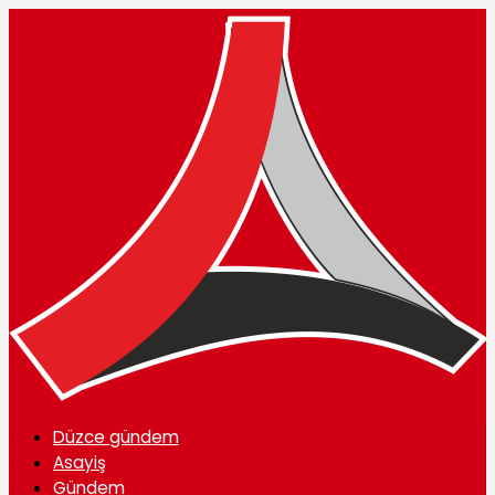
Düzce gündem
Asayiş
Gündem