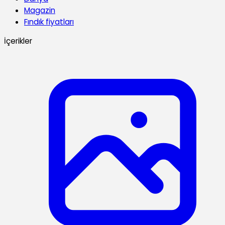
Magazin
Fındık fiyatları
İçerikler