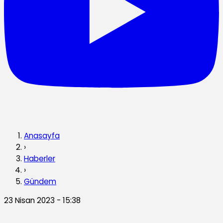
Anasayfa
›
Haberler
›
Gündem
23 Nisan 2023 - 15:38