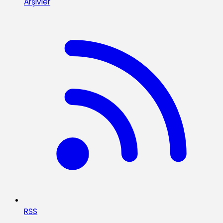
Arşivler
RSS