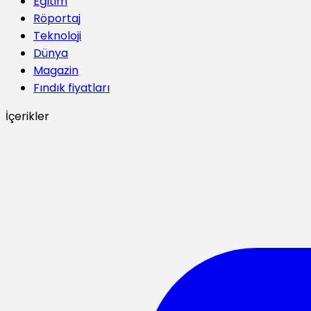
Eğitim
Röportaj
Teknoloji
Dünya
Magazin
Fındık fiyatları
İçerikler