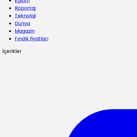
Eğitim
Röportaj
Teknoloji
Dünya
Magazin
Fındık fiyatları
İçerikler