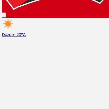
Düzce
·
20°C