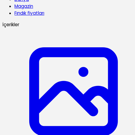
Magazin
Fındık fiyatları
İçerikler