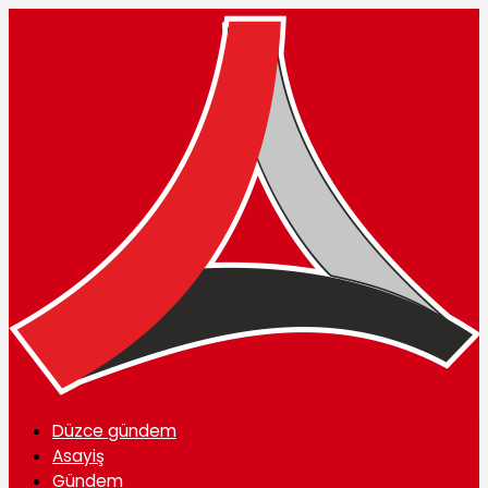
Düzce gündem
Asayiş
Gündem