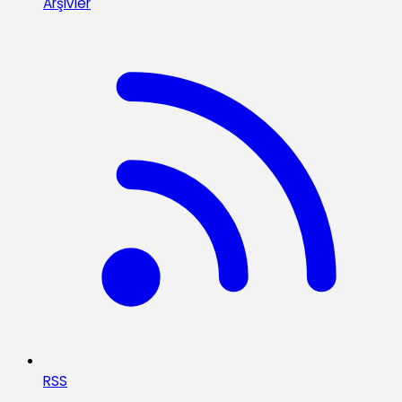
Arşivler
RSS