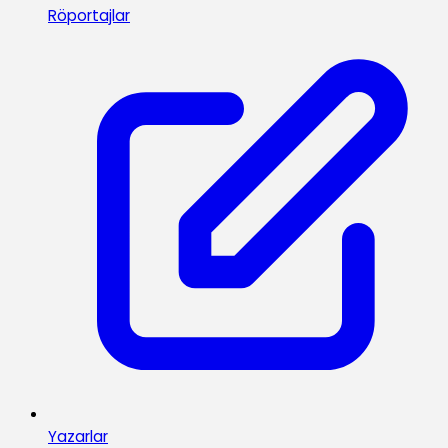
Röportajlar
Yazarlar