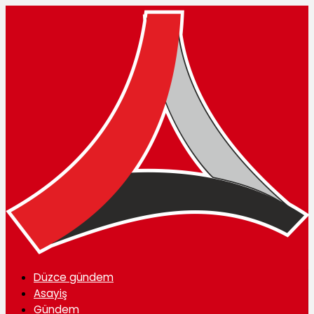
Düzce gündem
Asayiş
Gündem