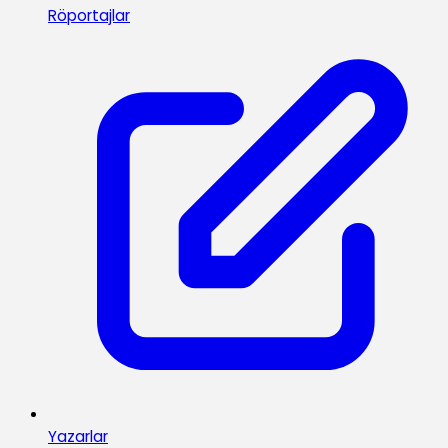
Röportajlar
Yazarlar