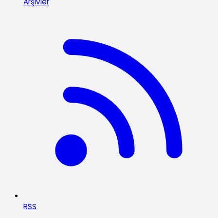
Arşivler
RSS