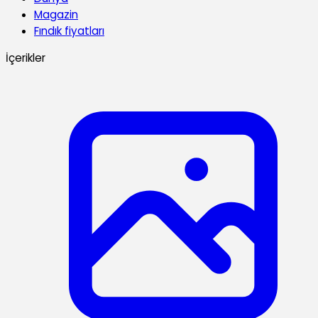
Magazin
Fındık fiyatları
İçerikler