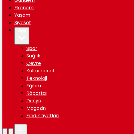
Gündem
Ekonomi
Yaşam
Siyaset
Diğer
Spor
Sağlık
Çevre
Kültür sanat
Teknoloji
Eğitim
Röportaj
Dünya
Magazin
Fındık fiyatları