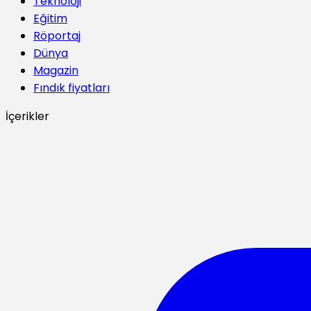
Teknoloji
Eğitim
Röportaj
Dünya
Magazin
Fındık fiyatları
İçerikler