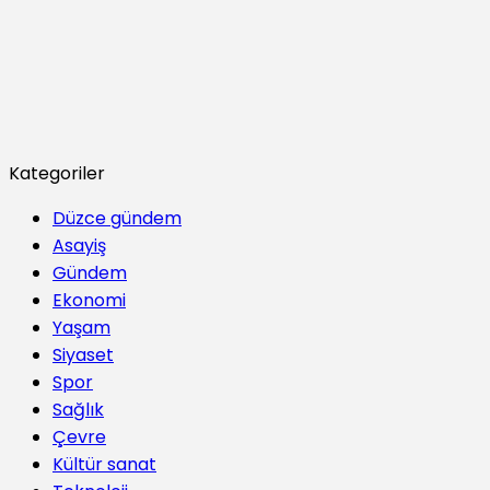
Kategoriler
Düzce gündem
Asayiş
Gündem
Ekonomi
Yaşam
Siyaset
Spor
Sağlık
Çevre
Kültür sanat