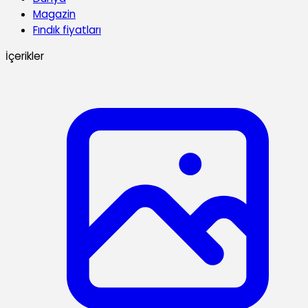
Magazin
Fındık fiyatları
İçerikler