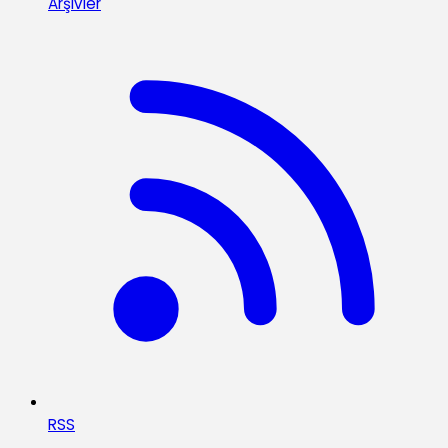
Arşivler
RSS