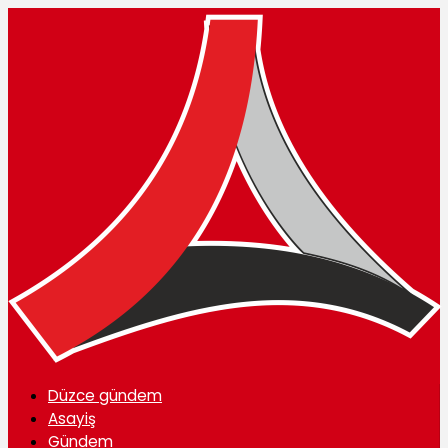
Düzce gündem
Asayiş
Gündem