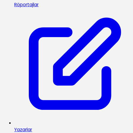
Röportajlar
Yazarlar