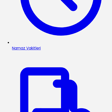
Namaz Vakitleri