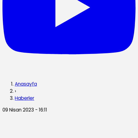
Anasayfa
›
Haberler
09 Nisan 2023 - 16:11