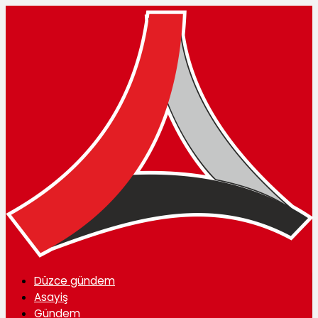
Düzce gündem
Asayiş
Gündem