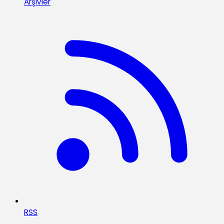
Arşivler
RSS