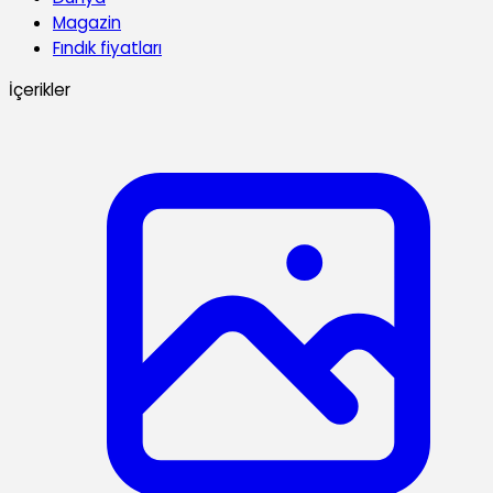
Magazin
Fındık fiyatları
İçerikler