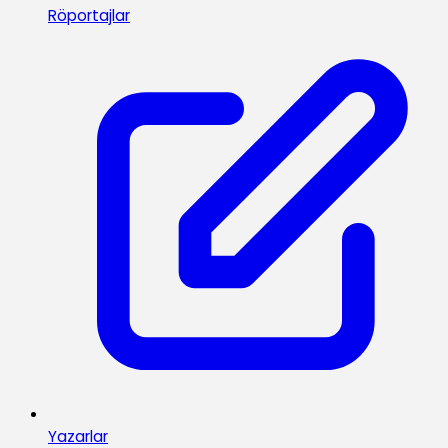
Röportajlar
Yazarlar