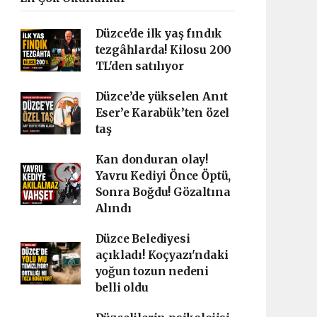
Düzce'de ilk yaş fındık
tezgâhlarda! Kilosu 200
TL'den satılıyor
Düzce’de yükselen Anıt
Eser’e Karabük’ten özel
taş
Kan donduran olay!
Yavru Kediyi Önce Öptü,
Sonra Boğdu! Gözaltına
Alındı
Düzce Belediyesi
açıkladı! Koçyazı'ndaki
yoğun tozun nedeni
belli oldu