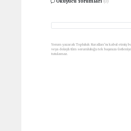
Okuyucu Yorumları
(0)
Yorum yazarak Topluluk Kuralları’nı kabul etmiş b
veya dolaylı tüm sorumluluğu tek başınıza üstleniy
tutulamaz.