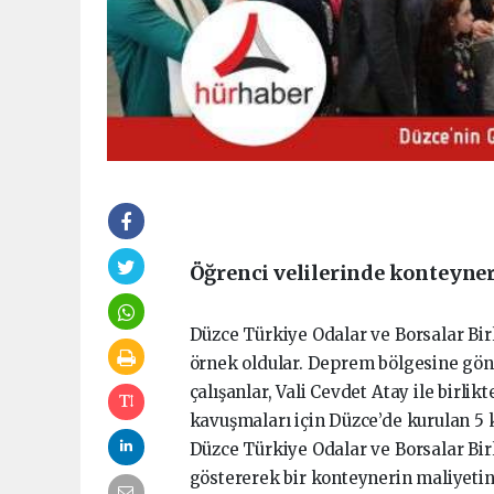
Öğrenci velilerinde konteyne
Düzce Türkiye Odalar ve Borsalar Birli
örnek oldular. Deprem bölgesine gönd
çalışanlar, Vali Cevdet Atay ile birl
kavuşmaları için Düzce’de kurulan 5 
Düzce Türkiye Odalar ve Borsalar Birli
göstererek bir konteynerin maliyetini