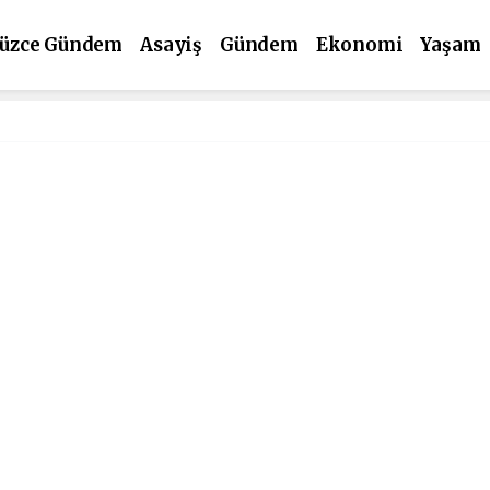
üzce Gündem
Asayiş
Gündem
Ekonomi
Yaşam
ültür Sanat
Spor