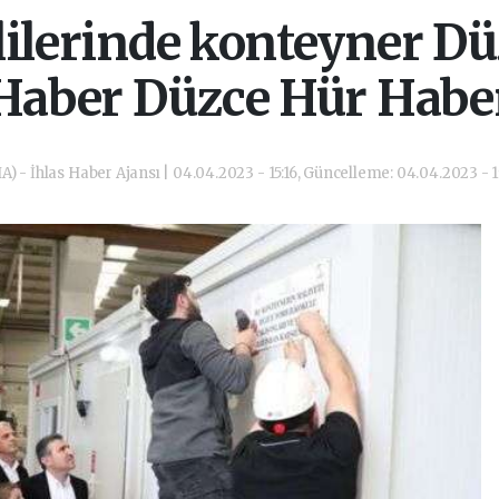
lilerinde konteyner Dü
Haber Düzce Hür Habe
A) - İhlas Haber Ajansı | 04.04.2023 - 15:16, Güncelleme: 04.04.2023 - 1