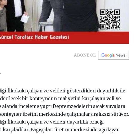
ABONE OL
r
ği İlkokulu çalışan ve velileri gösterdikleri duyarlılık ile
erilecek bir konteynerin maliyetini karşılayan veli ve
ikte alanda inceleme yaptı.Depremzedelerin sıcak yuvalara
konteyner üretim merkezinde çalışmalar aralıksız sürüyor.
ği İlkokulu çalışan ve velileri duyarlılık örneği
 karşıladılar. Bağışçıları üretim merkezinde ağırlayan