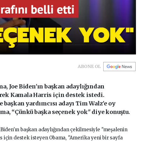
ABONE OL
a, Joe Biden'ın başkan adaylığından
erek Kamala Harris için destek istedi.
e başkan yardımcısı adayı Tim Walz'e oy
ma, “Çünkü başka seçenek yok" diye konuştu.
Biden'ın başkan adaylığından çekilmesiyle "meşalenin
is için destek isteyen Obama, "Amerika yeni bir sayfa