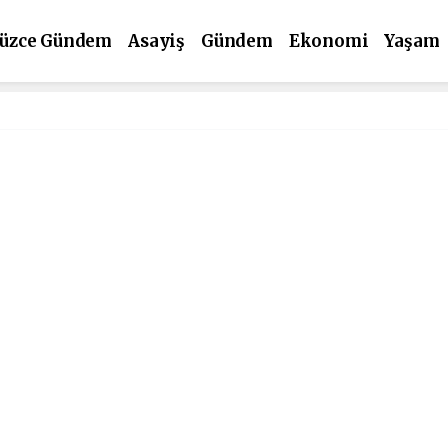
üzce Gündem
Asayiş
Gündem
Ekonomi
Yaşam
ültür Sanat
Spor