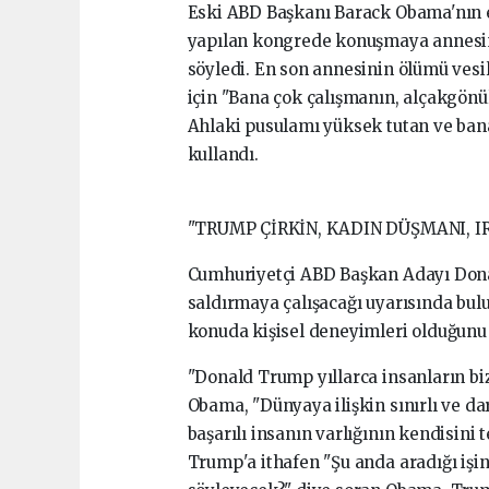
Eski ABD Başkanı Barack Obama'nın 
yapılan kongrede konuşmaya annesini
söyledi. En son annesinin ölümü ves
için "Bana çok çalışmanın, alçakgön
Ahlaki pusulamı yüksek tutan ve ban
kullandı.
"TRUMP ÇİRKİN, KADIN DÜŞMANI, I
Cumhuriyetçi ABD Başkan Adayı Dona
saldırmaya çalışacağı uyarısında bu
konuda kişisel deneyimleri olduğunu 
"Donald Trump yıllarca insanların bi
Obama, "Dünyaya ilişkin sınırlı ve dar
başarılı insanın varlığının kendisini
Trump'a ithafen "Şu anda aradığı işin 