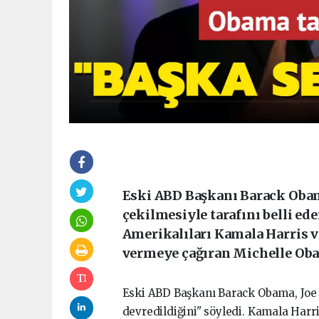
Eski ABD Başkanı Barack Obam
çekilmesiyle tarafını belli ed
Amerikalıları Kamala Harris v
vermeye çağıran Michelle Oba
Eski ABD Başkanı Barack Obama, Joe 
devredildiğini" söyledi. Kamala Harr