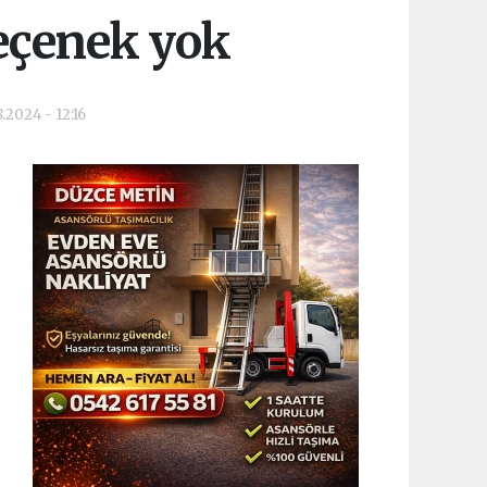
seçenek yok
.2024 - 12:16