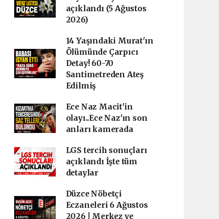
açıklandı (5 Ağustos
2026)
14 Yaşındaki Murat'ın
Ölümünde Çarpıcı
Detay! 60-70
Santimetreden Ateş
Edilmiş
Ece Naz Macit'in
olayı..Ece Naz'ın son
anları kamerada
LGS tercih sonuçları
açıklandı İşte tüm
detaylar
Düzce Nöbetçi
Eczaneleri 6 Ağustos
2026 | Merkez ve