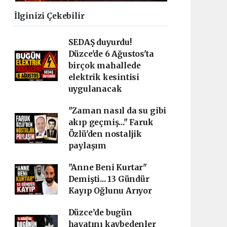
İlginizi Çekebilir
SEDAŞ duyurdu!
Düzce'de 6 Ağustos'ta
birçok mahallede
elektrik kesintisi
uygulanacak
"Zaman nasıl da su gibi
akıp geçmiş..." Faruk
Özlü'den nostaljik
paylaşım
"Anne Beni Kurtar"
Demişti... 13 Gündür
Kayıp Oğlunu Arıyor
Düzce’de bugün
hayatını kaybedenler