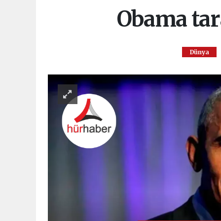
Obama tara
Dünya