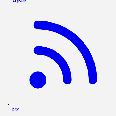
Arşivler
RSS