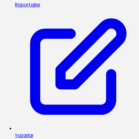
Röportajlar
Yazarlar