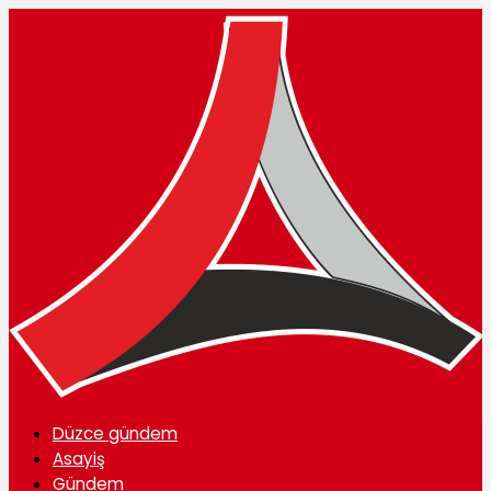
Düzce gündem
Asayiş
Gündem