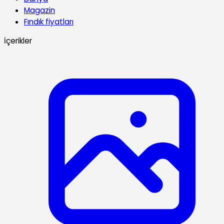
Magazin
Fındık fiyatları
İçerikler