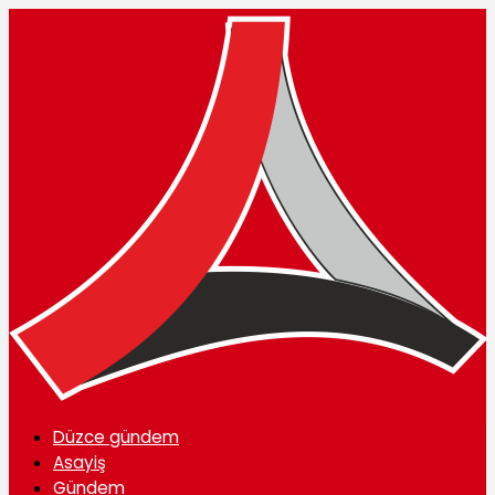
Düzce gündem
Asayiş
Gündem