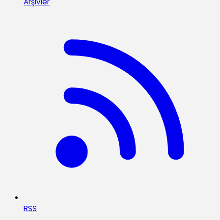
Arşivler
RSS