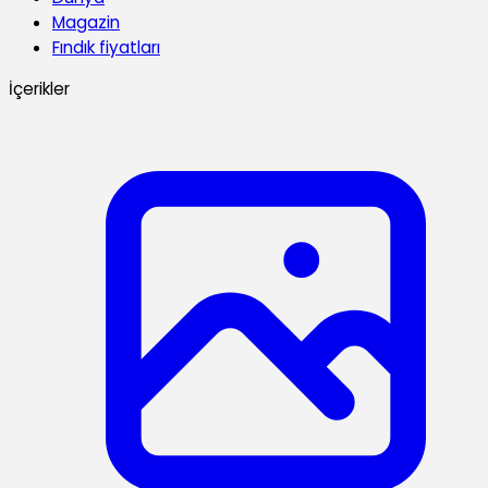
Magazin
Fındık fiyatları
İçerikler