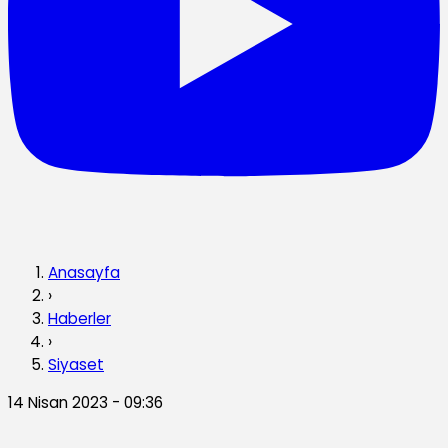
Anasayfa
›
Haberler
›
Siyaset
14 Nisan 2023 - 09:36