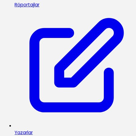
Röportajlar
Yazarlar