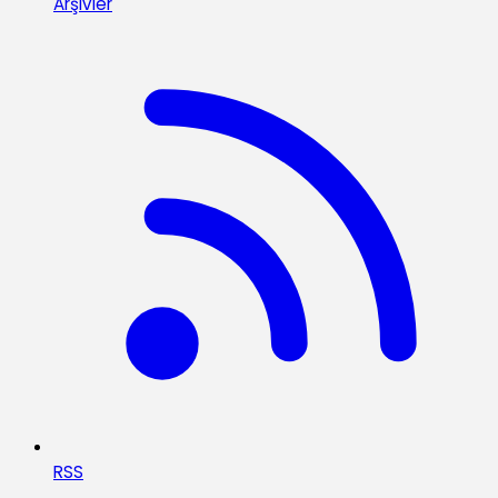
Arşivler
RSS