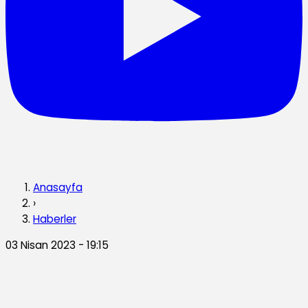
Anasayfa
›
Haberler
03 Nisan 2023 - 19:15