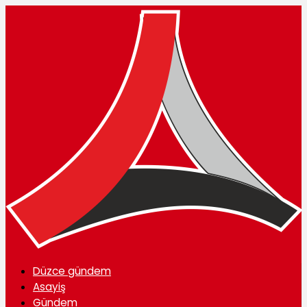
Düzce gündem
Asayiş
Gündem