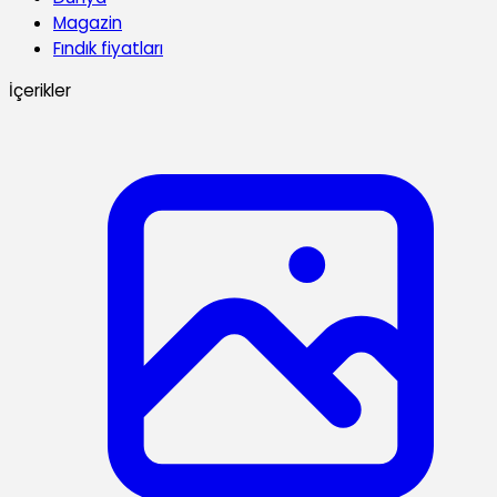
Magazin
Fındık fiyatları
İçerikler