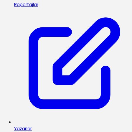
Röportajlar
Yazarlar