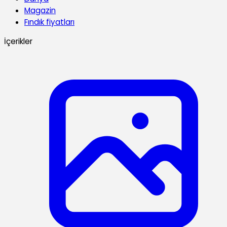
Magazin
Fındık fiyatları
İçerikler