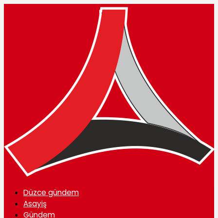
Düzce gündem
Asayiş
Gündem