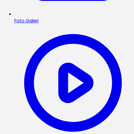
Foto Galeri