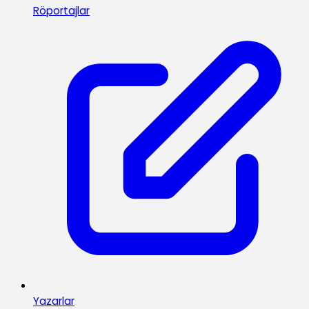
Röportajlar
Yazarlar