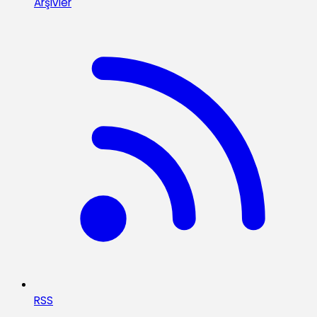
Arşivler
RSS