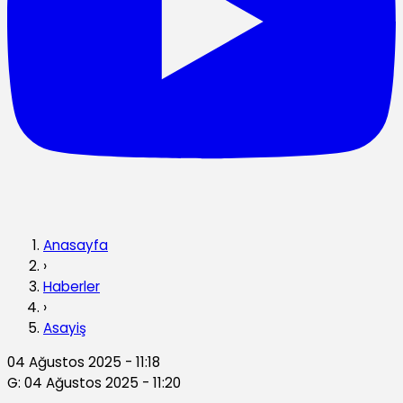
Anasayfa
›
Haberler
›
Asayiş
04 Ağustos 2025 - 11:18
G: 04 Ağustos 2025 - 11:20