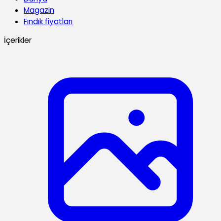
Magazin
Fındık fiyatları
İçerikler