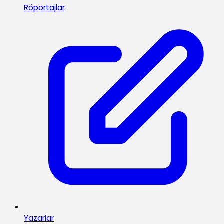
Röportajlar
Yazarlar