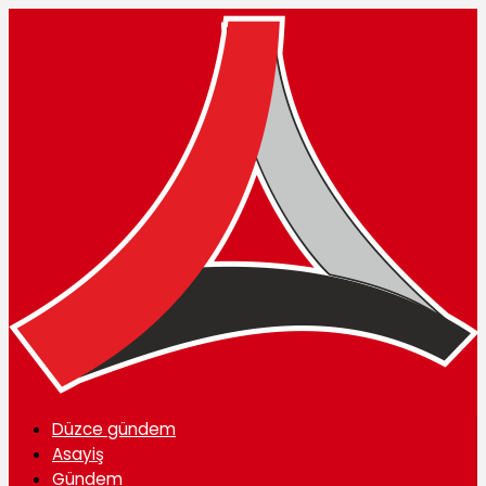
Düzce gündem
Asayiş
Gündem