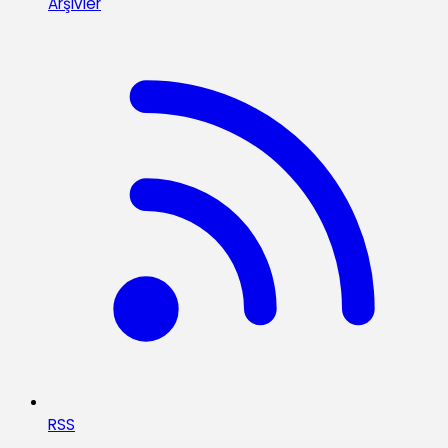
Arşivler
RSS