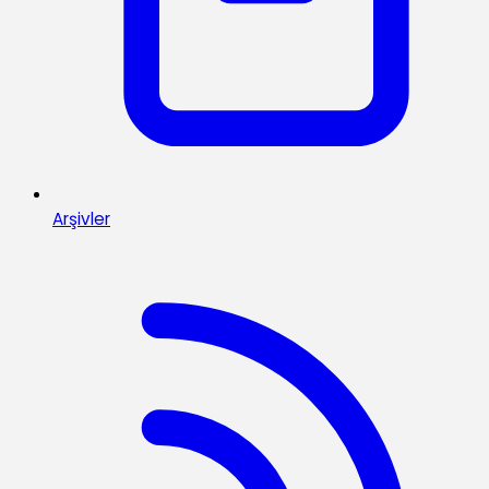
Arşivler