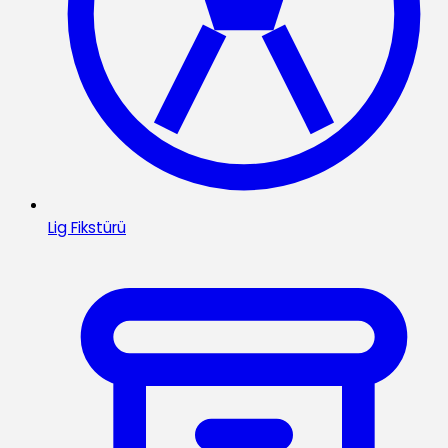
Lig Fikstürü