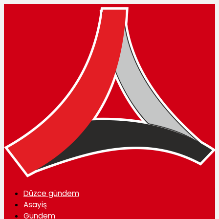
Düzce gündem
Asayiş
Gündem