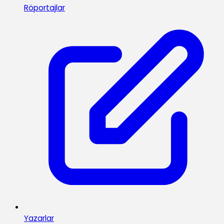
Röportajlar
Yazarlar