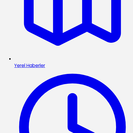
Yerel Haberler