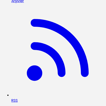
Arşivler
RSS