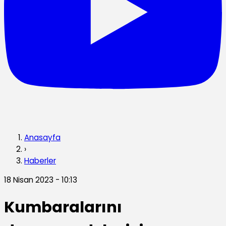
Anasayfa
›
Haberler
18 Nisan 2023 - 10:13
Kumbaralarını