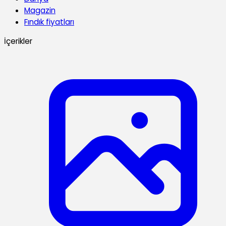
Magazin
Fındık fiyatları
İçerikler