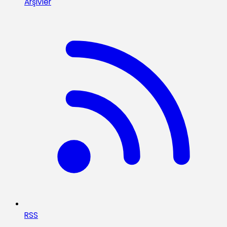
Arşivler
RSS