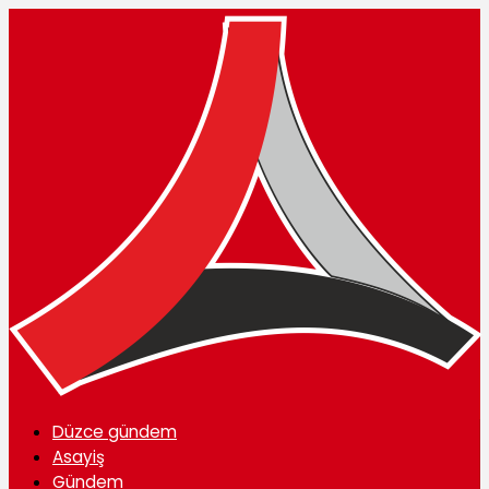
Düzce gündem
Asayiş
Gündem