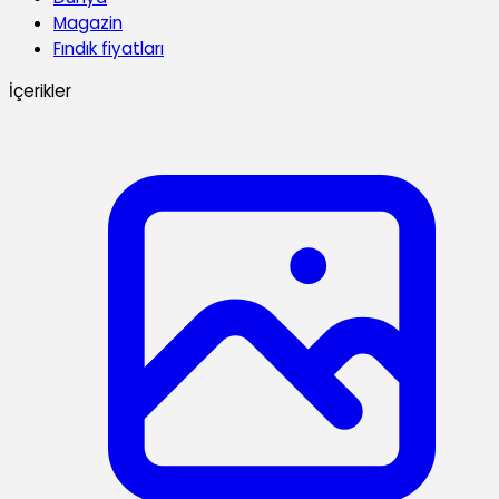
Magazin
Fındık fiyatları
İçerikler