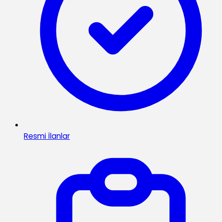
Resmi İlanlar