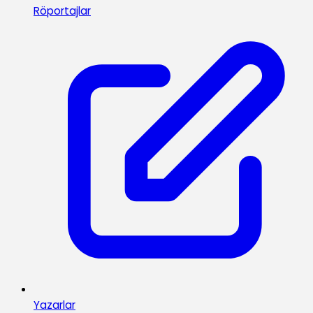
Röportajlar
Yazarlar