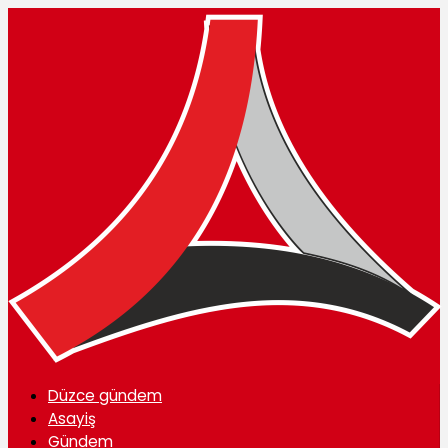
Düzce gündem
Asayiş
Gündem