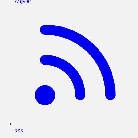
Arşivler
RSS