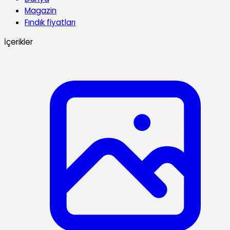
Magazin
Fındık fiyatları
İçerikler