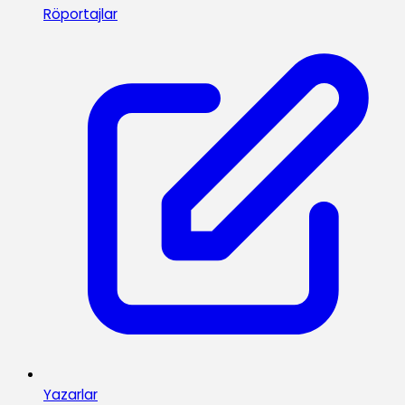
Röportajlar
Yazarlar