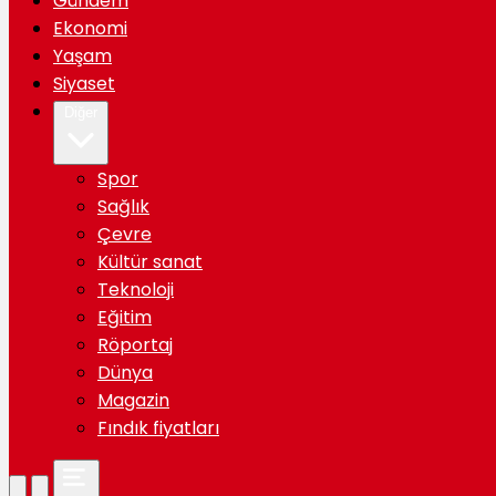
Gündem
Ekonomi
Yaşam
Siyaset
Diğer
Spor
Sağlık
Çevre
Kültür sanat
Teknoloji
Eğitim
Röportaj
Dünya
Magazin
Fındık fiyatları