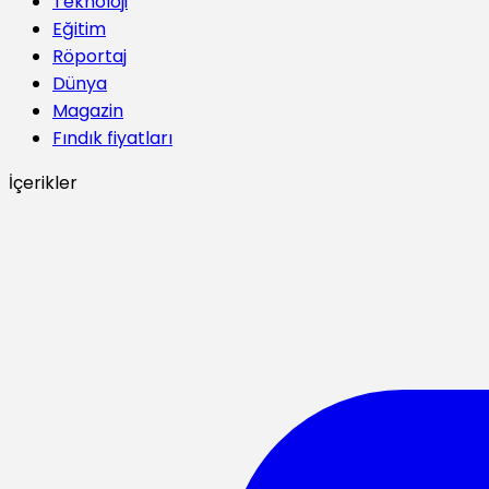
Teknoloji
Eğitim
Röportaj
Dünya
Magazin
Fındık fiyatları
İçerikler