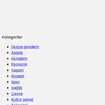
Kategoriler
Düzce gündem
Asayiş
Gündem
Ekonomi
Yaşam
Siyaset
Spor
Sağlık
Çevre
Kültür sanat