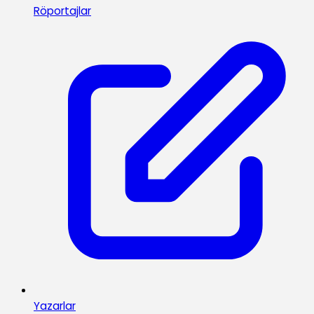
Röportajlar
Yazarlar