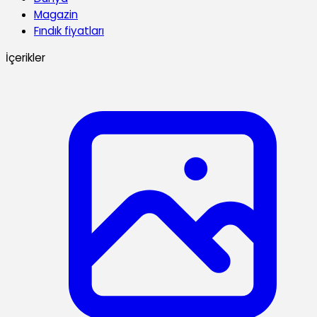
Magazin
Fındık fiyatları
İçerikler