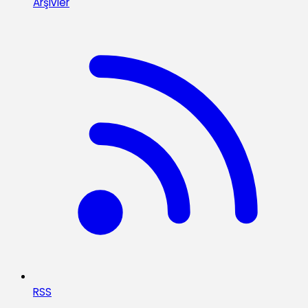
Arşivler
RSS