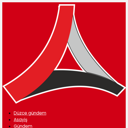
Düzce gündem
Asayiş
Gündem