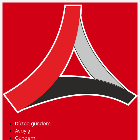
Düzce gündem
Asayiş
Gündem