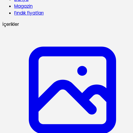
Magazin
Fındık fiyatları
İçerikler