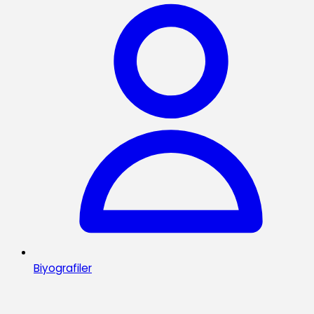
Biyografiler