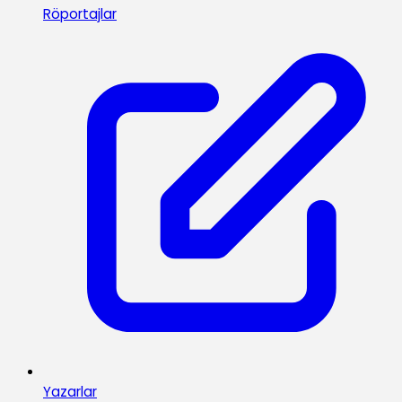
Röportajlar
Yazarlar