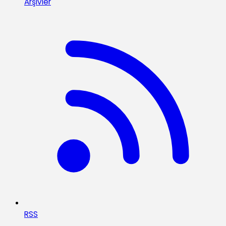
Arşivler
RSS