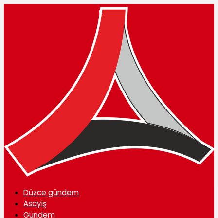
Düzce gündem
Asayiş
Gündem