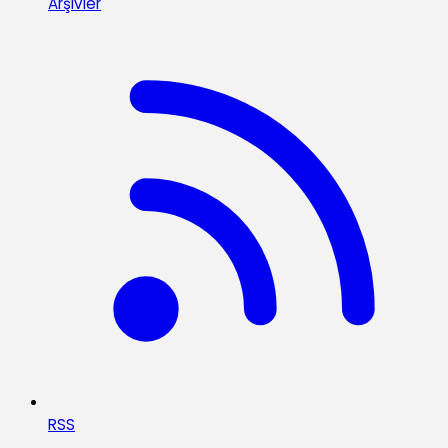
Arşivler
RSS