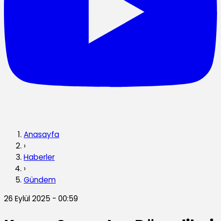
Anasayfa
›
Haberler
›
Gündem
26 Eylül 2025 - 00:59