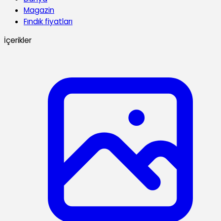
Magazin
Fındık fiyatları
İçerikler