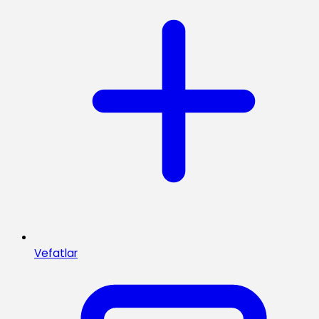
Vefatlar