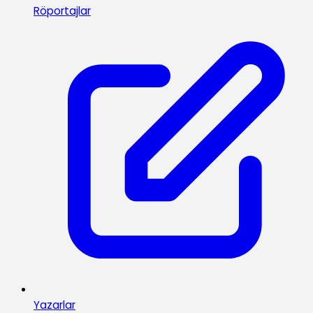
Röportajlar
Yazarlar