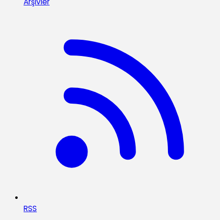
Arşivler
RSS