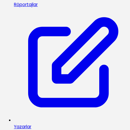
Röportajlar
Yazarlar