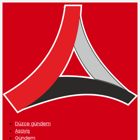
Düzce gündem
Asayiş
Gündem