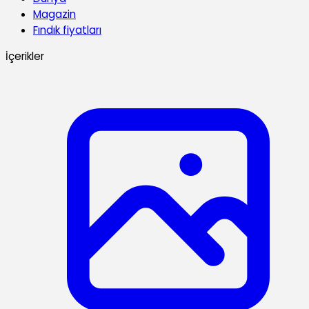
Magazin
Fındık fiyatları
İçerikler