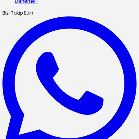
Deneme 1
Bizi Takip Edin